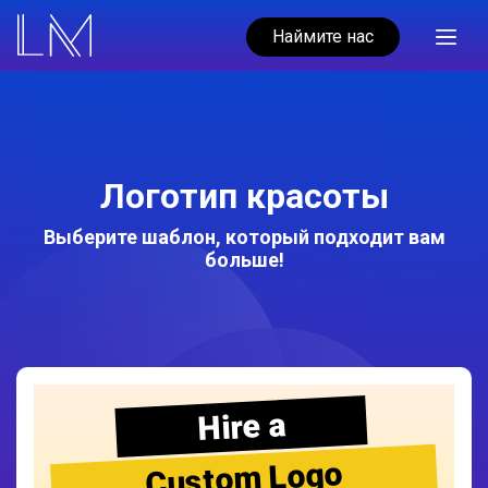
Наймите нас
Логотип красоты
Выберите шаблон, который подходит вам
больше!
Hire a
Custom Logo