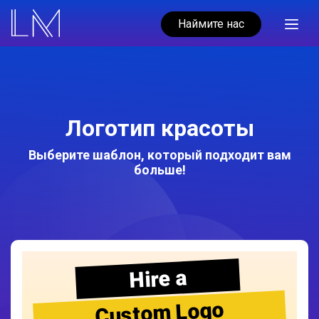
Наймите нас
Логотип красоты
Выберите шаблон, который подходит вам
больше!
Hire a
Custom Logo