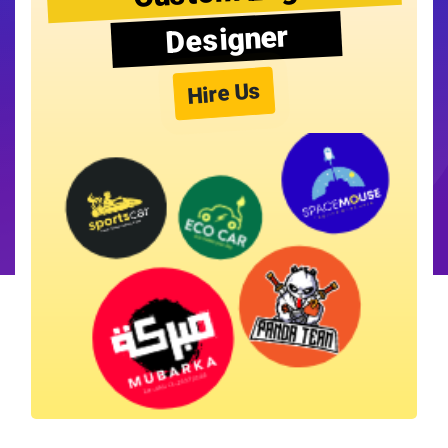
Designer
Hire Us