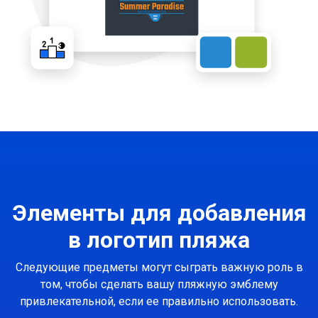
Элементы для добавления
в логотип пляжа
Следующие предметы могут сыграть важную роль в
том, чтобы сделать вашу пляжную эмблему
привлекательной, если ее правильно использовать.