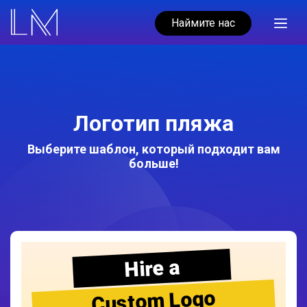
Наймите нас
Логотип пляжа
Выберите шаблон, который подходит вам
больше!
Hire a
Custom Logo