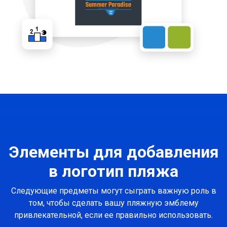
Элементы для добавления
в логотип пляжа
Следующие предметы могут сыграть важную роль в
том, чтобы сделать вашу пляжную эмблему
привлекательной, если ее правильно использовать.