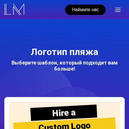
Наймите нас
Логотип пляжа
Выберите шаблон, который подходит вам
больше!
Hire a
Custom Logo