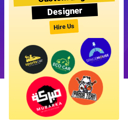
Designer
Hire Us