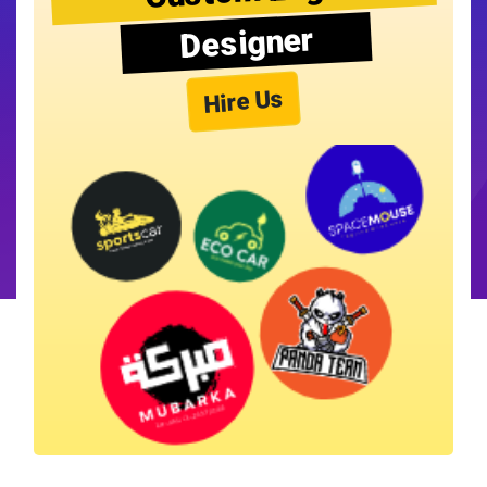
Designer
Hire Us