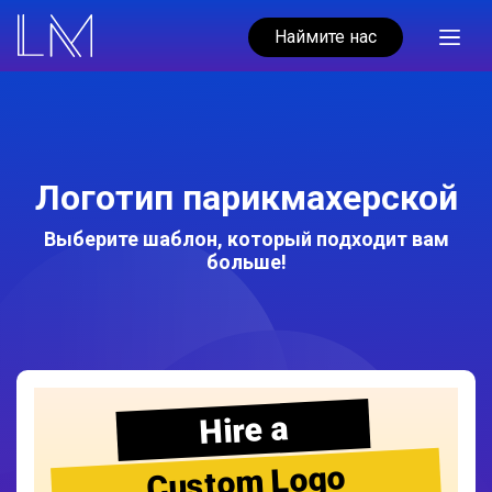
Наймите нас
Логотип парикмахерской
Выберите шаблон, который подходит вам
больше!
Hire a
Custom Logo