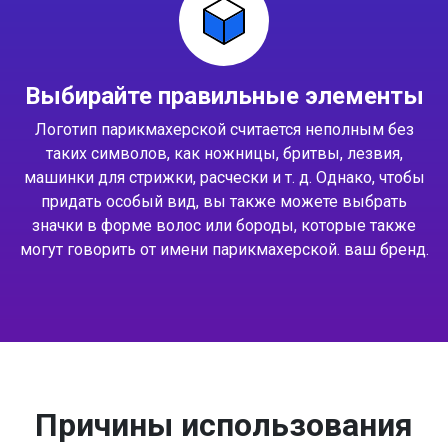
Выбирайте правильные элементы
Логотип парикмахерской считается неполным без
таких символов, как ножницы, бритвы, лезвия,
машинки для стрижки, расчески и т. д. Однако, чтобы
придать особый вид, вы также можете выбрать
значки в форме волос или бороды, которые также
могут говорить от имени парикмахерской. ваш бренд.
Причины использования