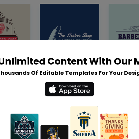
Unlimited Content With Our
Thousands Of Editable Templates For Your Desi