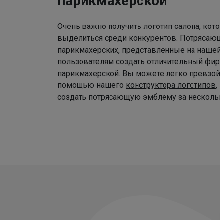
парикмахерской
Очень важно получить логотип салона, ко
выделиться среди конкурентов. Потрясаю
парикмахерских, представленные на наше
пользователям создать отличительный фир
парикмахерской. Вы можете легко превзой
помощью нашего
конструктора логотипов
,
создать потрясающую эмблему за нескольк