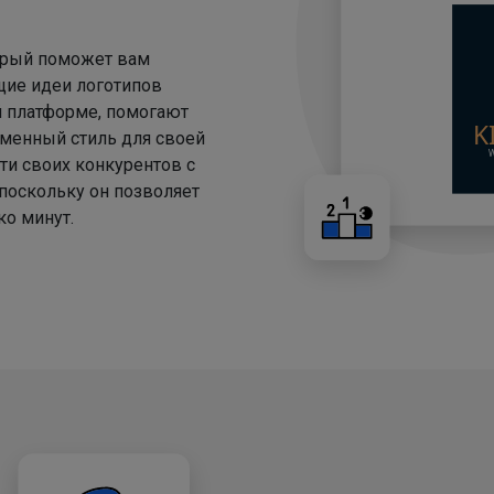
торый поможет вам
щие идеи логотипов
й платформе, помогают
менный стиль для своей
ти своих конкурентов с
 поскольку он позволяет
о минут.