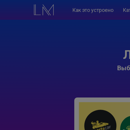
Как это устроено
Ка
Л
Выб