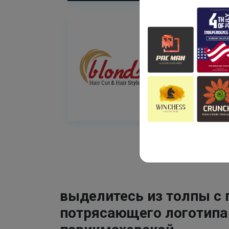
выделитесь из толпы с
потрясающего логотипа