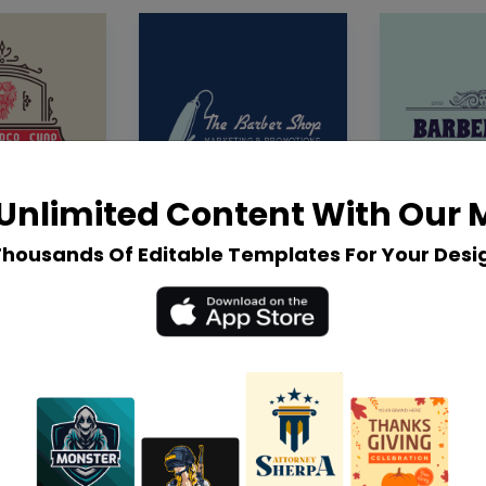
Unlimited Content With Our
Thousands Of Editable Templates For Your Desi