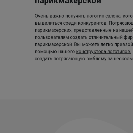
парикмахерской
Очень важно получить логотип салона, ко
выделиться среди конкурентов. Потрясаю
парикмахерских, представленные на наше
пользователям создать отличительный фир
парикмахерской. Вы можете легко превзой
помощью нашего
конструктора логотипов
,
создать потрясающую эмблему за нескольк