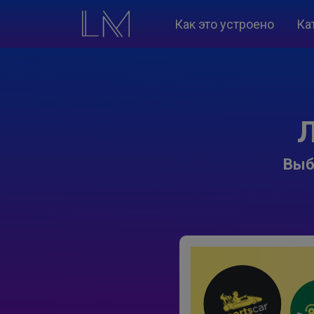
Как это устроено
Ка
Л
Выб