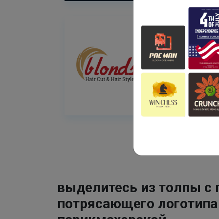
выделитесь из толпы с
потрясающего логотипа