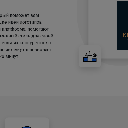
торый поможет вам
щие идеи логотипов
й платформе, помогают
менный стиль для своей
ти своих конкурентов с
 поскольку он позволяет
о минут.