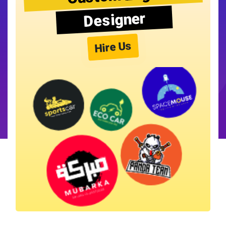
Designer
Hire Us