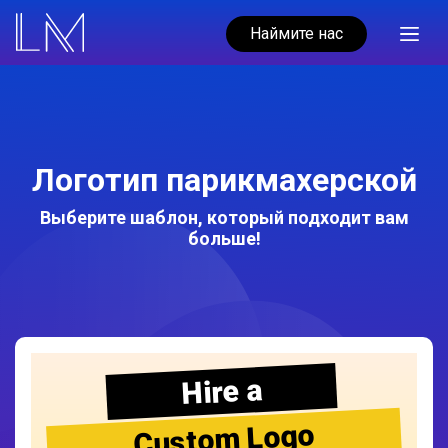
Наймите нас
Логотип парикмахерской
Выберите шаблон, который подходит вам
больше!
Hire a
Custom Logo