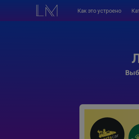
Как это устроено
Ка
Л
Выб