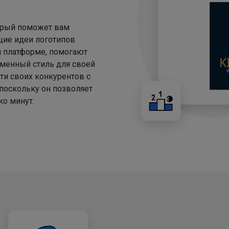
торый поможет вам
щие идеи логотипов
й платформе, помогают
менный стиль для своей
ти своих конкурентов с
 поскольку он позволяет
о минут.