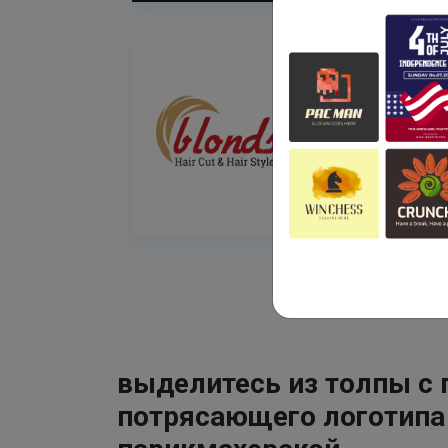
выделитесь из толпы с
потрясающего логотипа