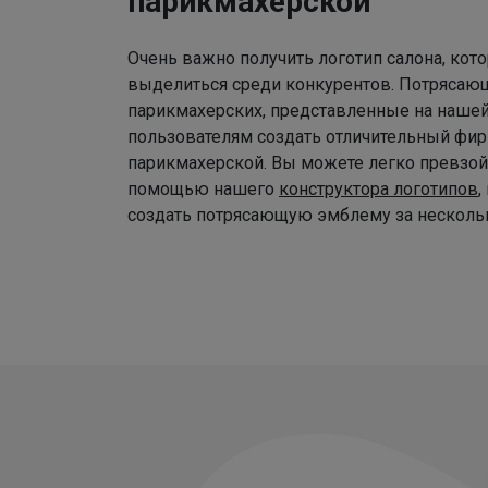
парикмахерской
Очень важно получить логотип салона, ко
выделиться среди конкурентов. Потрясаю
парикмахерских, представленные на наше
пользователям создать отличительный фир
парикмахерской. Вы можете легко превзой
помощью нашего
конструктора логотипов
,
создать потрясающую эмблему за нескольк