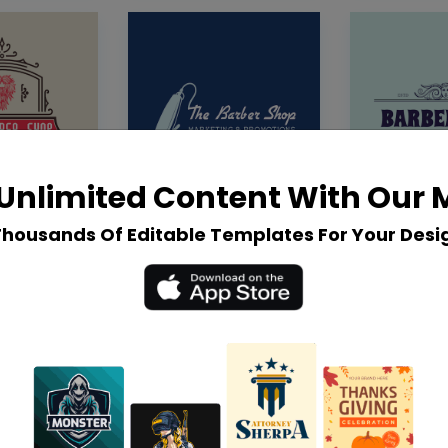
Unlimited Content With Our
Thousands Of Editable Templates For Your Desi