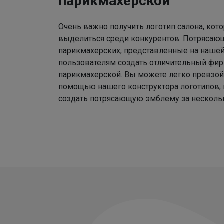
парикмахерской
Очень важно получить логотип салона, ко
выделиться среди конкурентов. Потрясаю
парикмахерских, представленные на наше
пользователям создать отличительный фир
парикмахерской. Вы можете легко превзой
помощью нашего
конструктора логотипов
,
создать потрясающую эмблему за нескольк