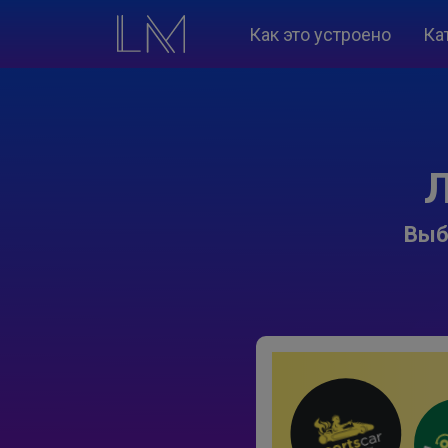
Как это устроено
Ка
Л
Выб