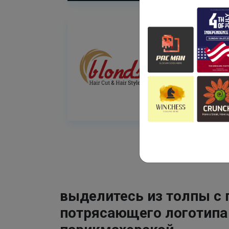
выделитесь из толпы с
потрясающего логотипа