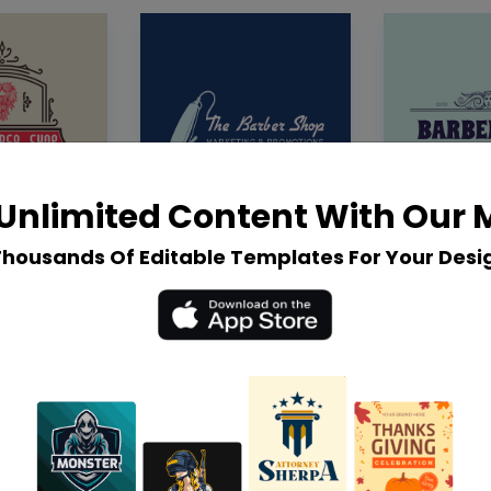
Unlimited Content With Our
Thousands Of Editable Templates For Your Desi