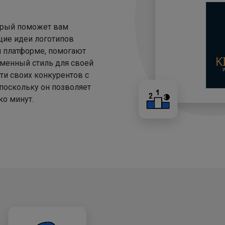
торый поможет вам
щие идеи логотипов
й платформе, помогают
менный стиль для своей
ти своих конкурентов с
 поскольку он позволяет
о минут.