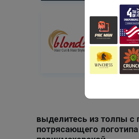
выделитесь из толпы с
потрясающего логотипа