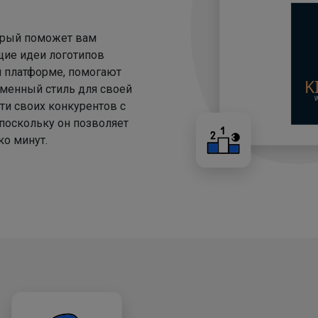
торый поможет вам
щие идеи логотипов
й платформе, помогают
менный стиль для своей
ти своих конкурентов с
 поскольку он позволяет
о минут.