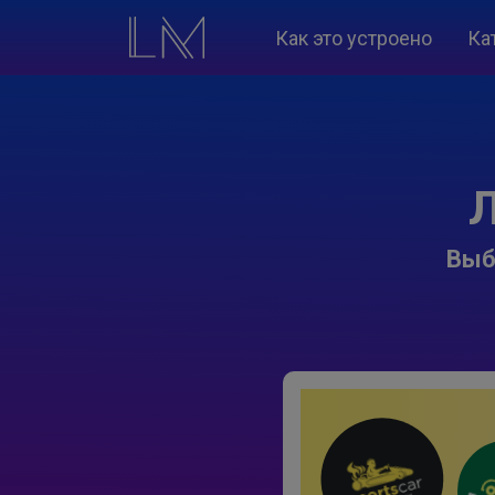
Как это устроено
Ка
Л
Выб