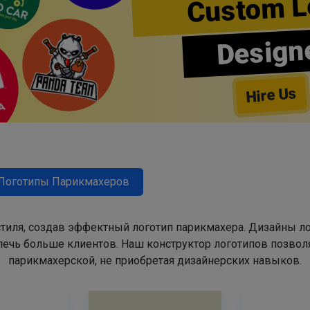
Custom L
Design
Hire Us
Логотипы Парикмахеров
тиля, создав эффектный логотип парикмахера. Дизайны л
ечь больше клиентов. Наш конструктор логотипов позвол
парикмахерской, не приобретая дизайнерских навыков.