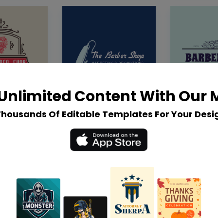
Unlimited Content With Our
Thousands Of Editable Templates For Your Desi