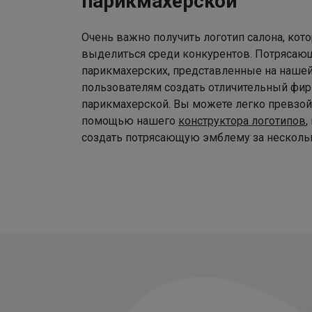
парикмахерской
Очень важно получить логотип салона, ко
выделиться среди конкурентов. Потрясаю
парикмахерских, представленные на наше
пользователям создать отличительный фир
парикмахерской. Вы можете легко превзой
помощью нашего
конструктора логотипов
,
создать потрясающую эмблему за нескольк