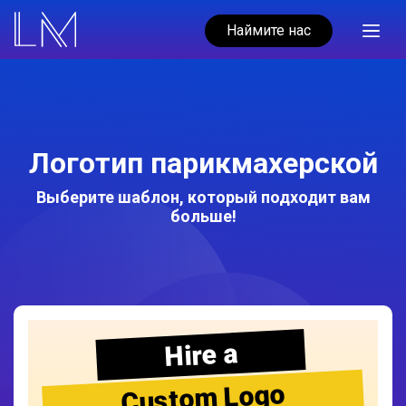
Наймите нас
Логотип парикмахерской
Выберите шаблон, который подходит вам
больше!
Hire a
Custom Logo