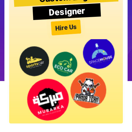
Designer
Hire Us