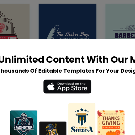
Unlimited Content With Our
Thousands Of Editable Templates For Your Desi