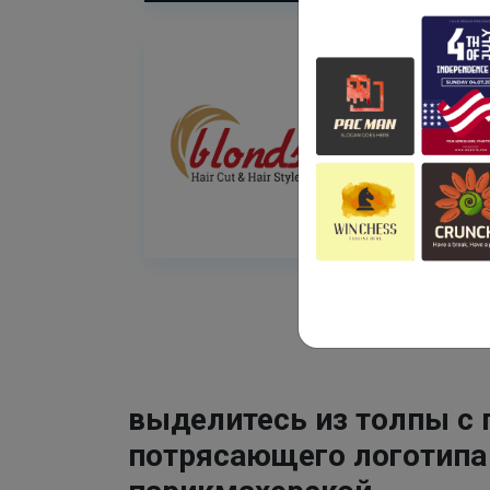
выделитесь из толпы с
потрясающего логотипа