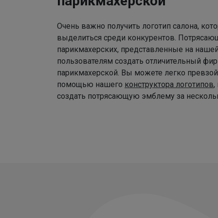
парикмахерской
Очень важно получить логотип салона, ко
выделиться среди конкурентов. Потрясаю
парикмахерских, представленные на наше
пользователям создать отличительный фир
парикмахерской. Вы можете легко превзой
помощью нашего
конструктора логотипов
,
создать потрясающую эмблему за нескольк