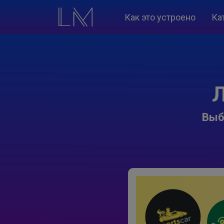
Как это устроено
Ка
Л
Выб