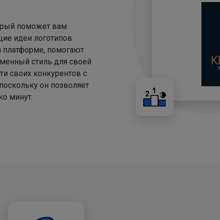
торый поможет вам
щие идеи логотипов
й платформе, помогают
менный стиль для своей
ти своих конкурентов с
 поскольку он позволяет
о минут.