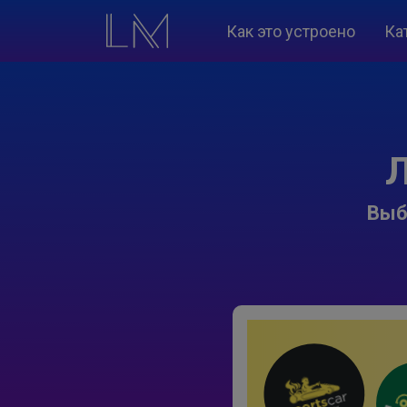
Как это устроено
Ка
Л
Выб