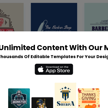
Unlimited Content With Our
Thousands Of Editable Templates For Your Desi