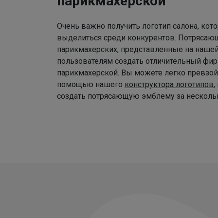
парикмахерской
Очень важно получить логотип салона, ко
выделиться среди конкурентов. Потрясаю
парикмахерских, представленные на наше
пользователям создать отличительный фир
парикмахерской. Вы можете легко превзой
помощью нашего
конструктора логотипов
,
создать потрясающую эмблему за нескольк