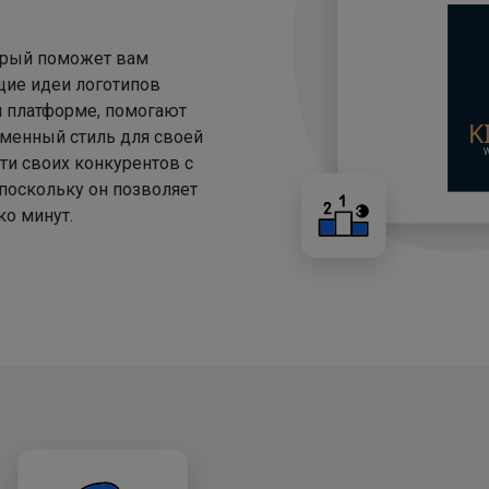
торый поможет вам
щие идеи логотипов
й платформе, помогают
менный стиль для своей
ти своих конкурентов с
 поскольку он позволяет
о минут.