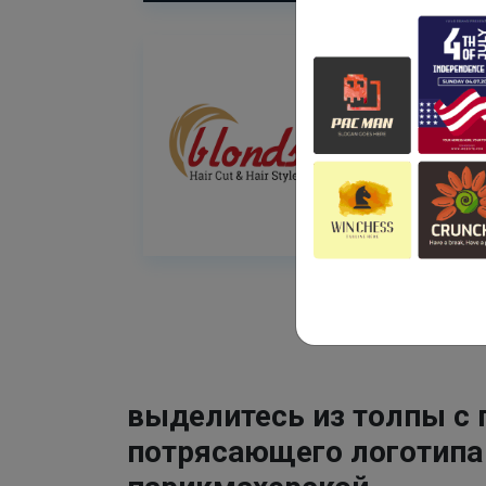
выделитесь из толпы с
потрясающего логотипа