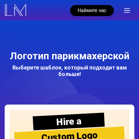
Наймите нас
Логотип парикмахерской
Выберите шаблон, который подходит вам
больше!
Hire a
Custom Logo