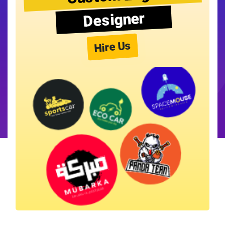
Designer
Hire Us