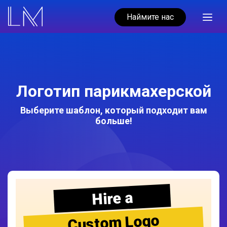
Наймите нас
Логотип парикмахерской
Выберите шаблон, который подходит вам
больше!
Hire a
Custom Logo