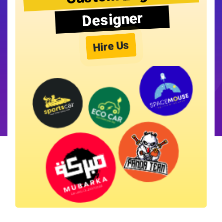
Designer
Hire Us