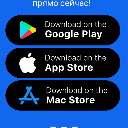
прямо сейчас!