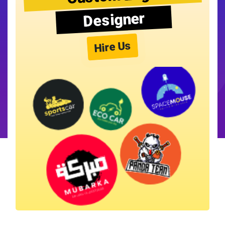
Designer
Hire Us