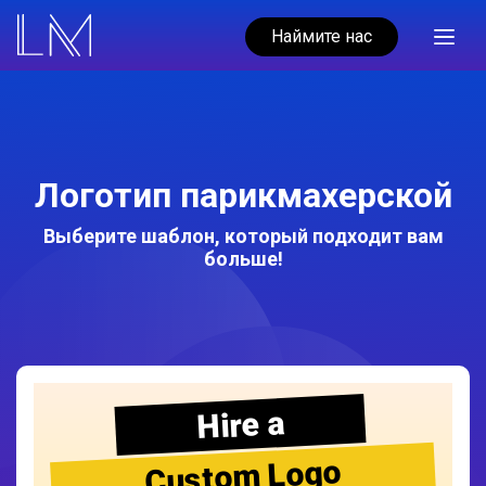
Наймите нас
Логотип парикмахерской
Выберите шаблон, который подходит вам
больше!
Hire a
Custom Logo