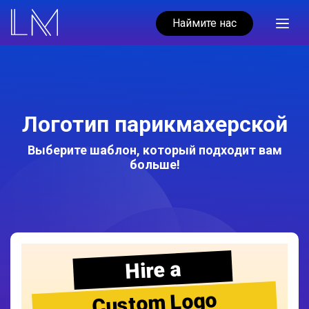
Наймите нас
Логотип парикмахерской
Выберите шаблон, который подходит вам
больше!
Hire a
Custom Logo