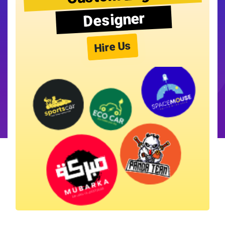
Designer
Hire Us