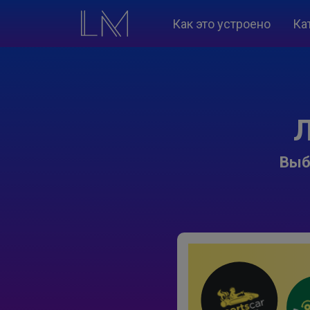
Как это устроено
Ка
Л
Выб