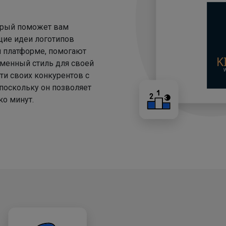
торый поможет вам
щие идеи логотипов
й платформе, помогают
менный стиль для своей
ти своих конкурентов с
 поскольку он позволяет
о минут.