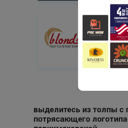
выделитесь из толпы с
потрясающего логотипа