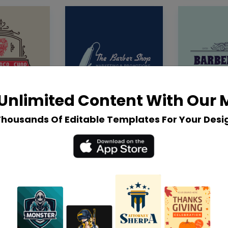
Unlimited Content With Our
Thousands Of Editable Templates For Your Desi