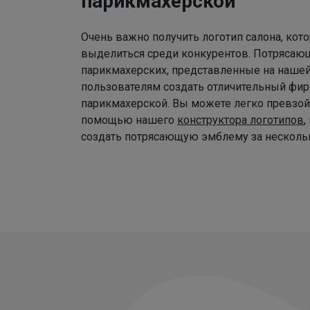
парикмахерской
Очень важно получить логотип салона, ко
выделиться среди конкурентов. Потрясаю
парикмахерских, представленные на наше
пользователям создать отличительный фир
парикмахерской. Вы можете легко превзой
помощью нашего
конструктора логотипов
,
создать потрясающую эмблему за нескольк