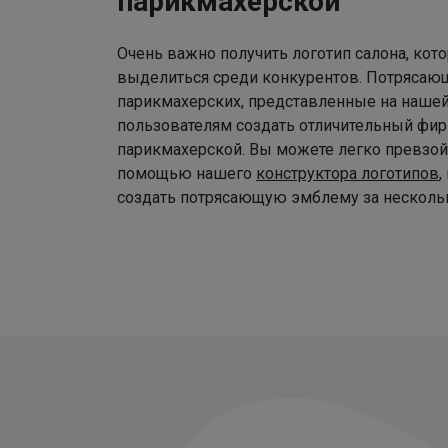
парикмахерской
Очень важно получить логотип салона, ко
выделиться среди конкурентов. Потрясаю
парикмахерских, представленные на наше
пользователям создать отличительный фир
парикмахерской. Вы можете легко превзой
помощью нашего
конструктора логотипов
,
создать потрясающую эмблему за нескольк