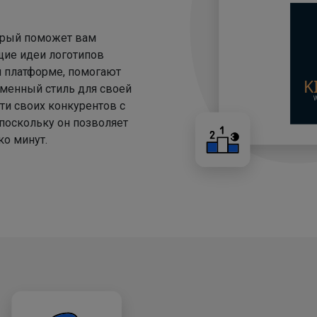
торый поможет вам
щие идеи логотипов
й платформе, помогают
менный стиль для своей
ти своих конкурентов с
 поскольку он позволяет
о минут.