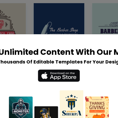
Unlimited Content With Our
Thousands Of Editable Templates For Your Desi