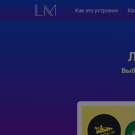
Как это устроено
Ка
Л
Выб