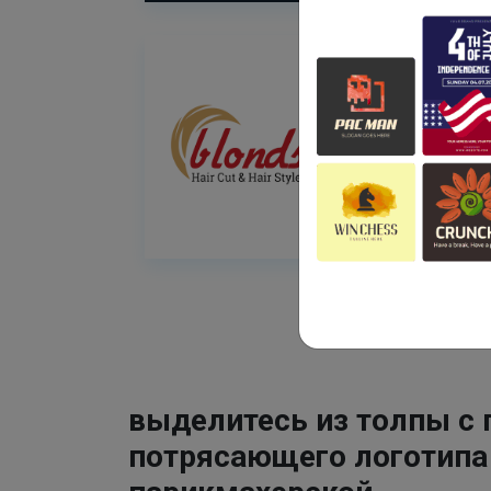
выделитесь из толпы с
потрясающего логотипа