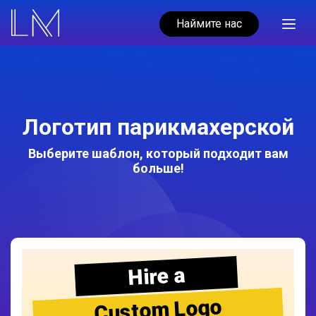
Наймите нас
Логотип парикмахерской
Выберите шаблон, который подходит вам
больше!
Hire a
Custom Logo