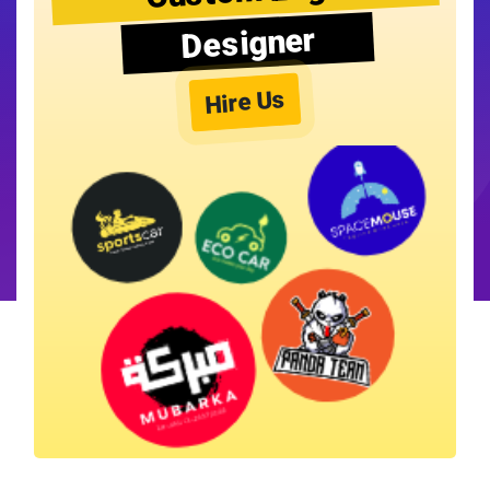
Designer
Hire Us