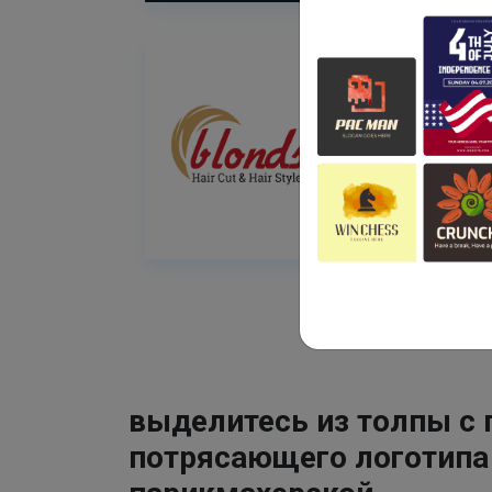
выделитесь из толпы с
потрясающего логотипа