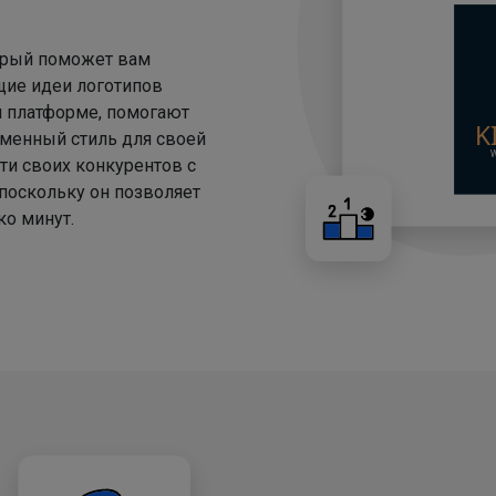
торый поможет вам
щие идеи логотипов
й платформе, помогают
менный стиль для своей
ти своих конкурентов с
 поскольку он позволяет
о минут.