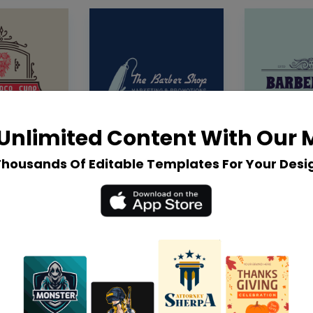
Unlimited Content With Our
Thousands Of Editable Templates For Your Desi