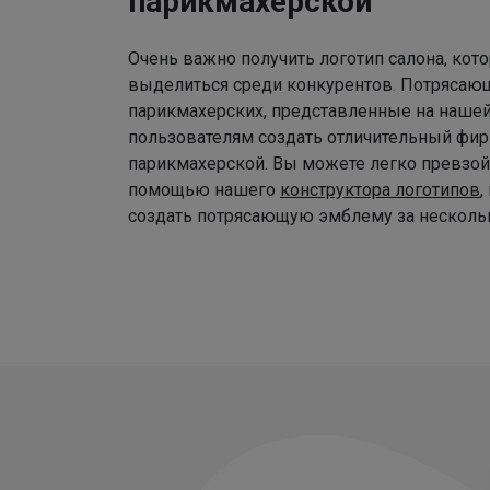
парикмахерской
Очень важно получить логотип салона, ко
выделиться среди конкурентов. Потрясаю
парикмахерских, представленные на наше
пользователям создать отличительный фир
парикмахерской. Вы можете легко превзой
помощью нашего
конструктора логотипов
,
создать потрясающую эмблему за нескольк