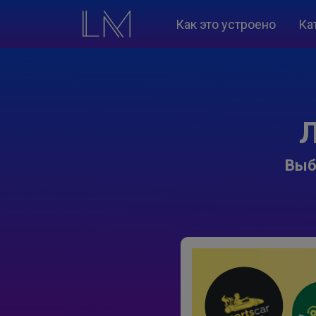
Как это устроено
Ка
Л
Выб