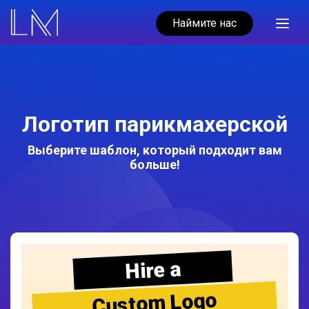
Наймите нас
Логотип парикмахерской
Выберите шаблон, который подходит вам
больше!
Hire a
Custom Logo