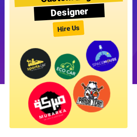
Designer
Hire Us