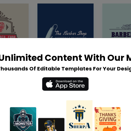
Unlimited Content With Our
Thousands Of Editable Templates For Your Desi