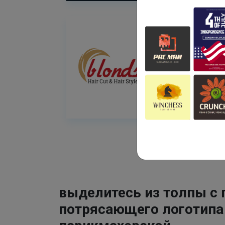
выделитесь из толпы с
потрясающего логотипа