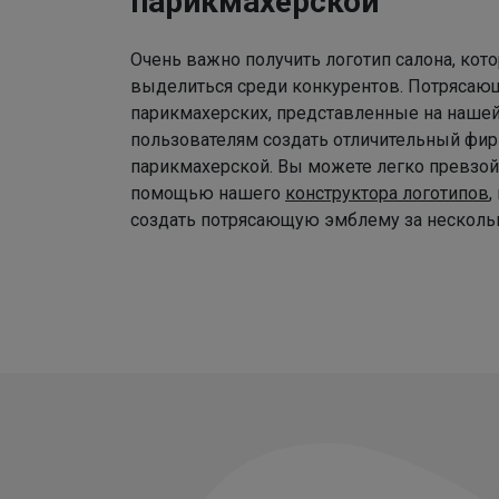
парикмахерской
Очень важно получить логотип салона, ко
выделиться среди конкурентов. Потрясаю
парикмахерских, представленные на наше
пользователям создать отличительный фир
парикмахерской. Вы можете легко превзой
помощью нашего
конструктора логотипов
,
создать потрясающую эмблему за нескольк