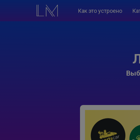
Как это устроено
Ка
Л
Выб