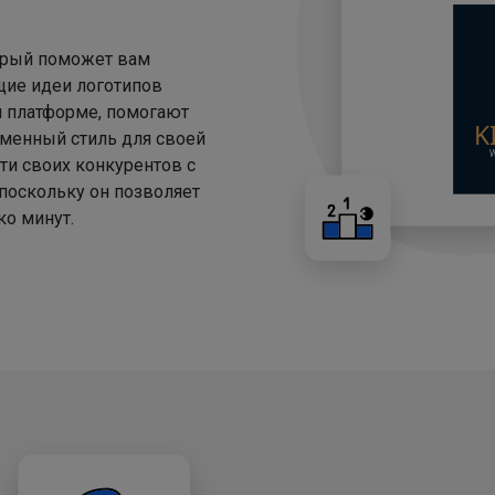
торый поможет вам
щие идеи логотипов
й платформе, помогают
менный стиль для своей
ти своих конкурентов с
 поскольку он позволяет
о минут.