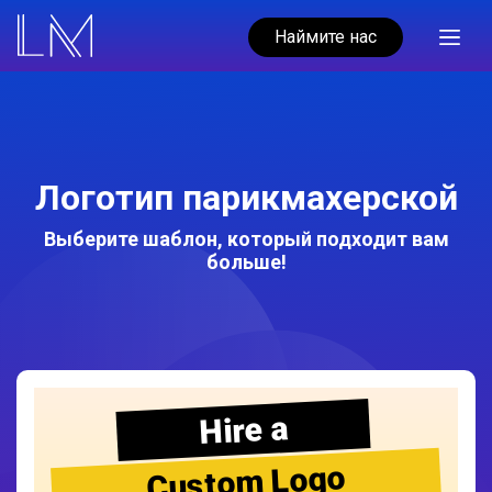
Наймите нас
Логотип парикмахерской
Выберите шаблон, который подходит вам
больше!
Hire a
Custom Logo