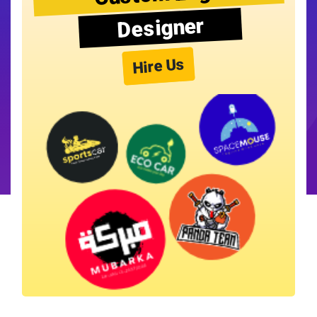
Designer
Hire Us