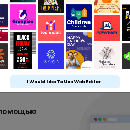
I Would Like To Use Web Editor!
 помощью