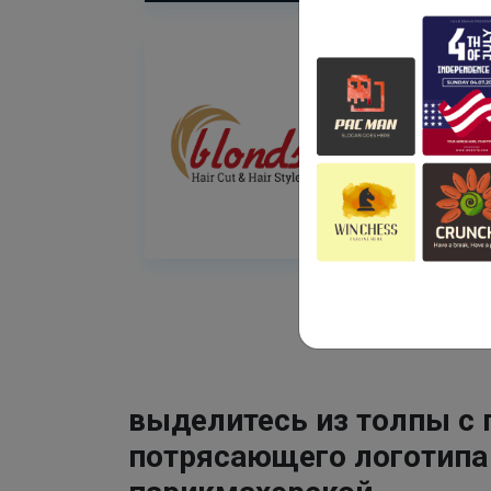
выделитесь из толпы с
потрясающего логотипа