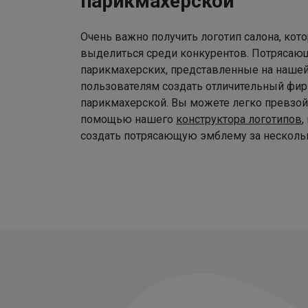
парикмахерской
Очень важно получить логотип салона, ко
выделиться среди конкурентов. Потрясаю
парикмахерских, представленные на наше
пользователям создать отличительный фир
парикмахерской. Вы можете легко превзой
помощью нашего
конструктора логотипов
,
создать потрясающую эмблему за нескольк