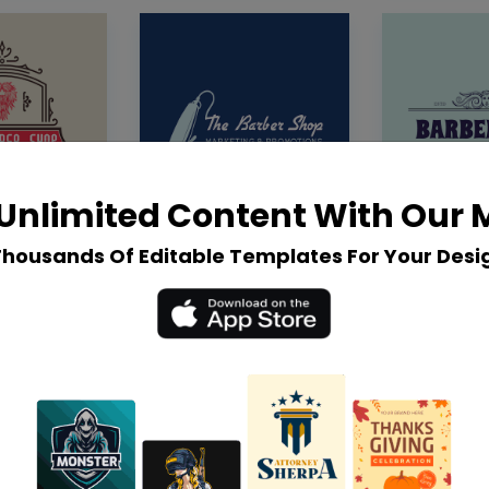
Unlimited Content With Our
Thousands Of Editable Templates For Your Desi