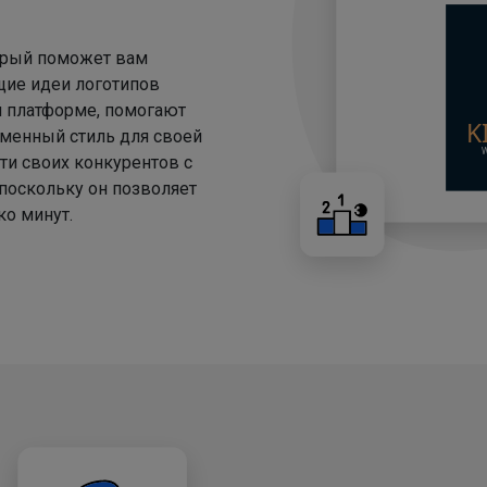
торый поможет вам
щие идеи логотипов
й платформе, помогают
менный стиль для своей
ти своих конкурентов с
 поскольку он позволяет
о минут.