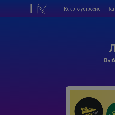
Как это устроено
Ка
Л
Выб