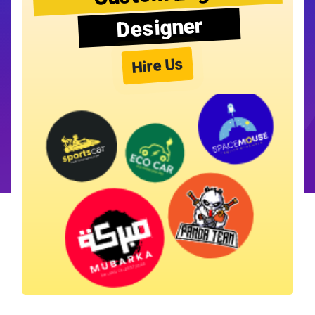
Designer
Hire Us