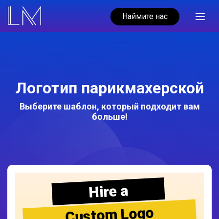
Наймите нас
Логотип парикмахерской
Выберите шаблон, который подходит вам
больше!
Hire a
Custom Logo