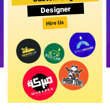
Designer
Hire Us