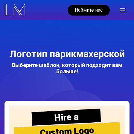
Наймите нас
Логотип парикмахерской
Выберите шаблон, который подходит вам
больше!
Hire a
Custom Logo