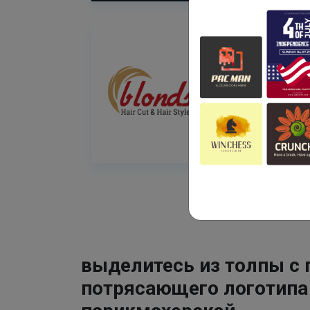
выделитесь из толпы с
потрясающего логотипа