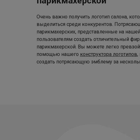
парикмахерской
Очень важно получить логотип салона, ко
выделиться среди конкурентов. Потрясаю
парикмахерских, представленные на наше
пользователям создать отличительный фир
парикмахерской. Вы можете легко превзой
помощью нашего
конструктора логотипов
,
создать потрясающую эмблему за нескольк