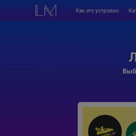
Как это устроено
Ка
Л
Выб