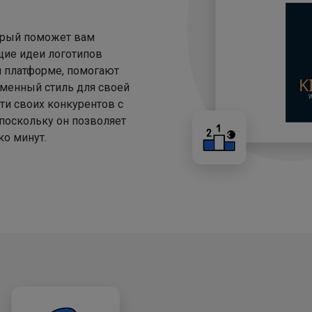
торый поможет вам
щие идеи логотипов
й платформе, помогают
менный стиль для своей
ти своих конкурентов с
 поскольку он позволяет
о минут.