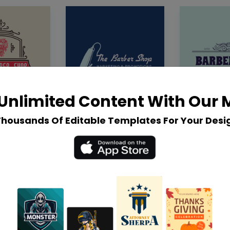
Unlimited Content With Our
Thousands Of Editable Templates For Your Desi