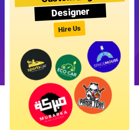
Designer
Hire Us