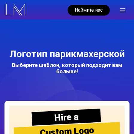
Наймите нас
Логотип парикмахерской
Выберите шаблон, который подходит вам
больше!
Hire a
Custom Logo