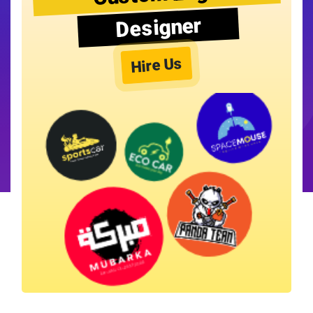
Designer
Hire Us