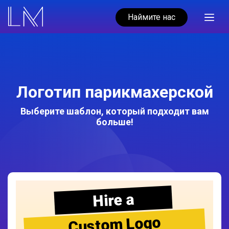
Наймите нас
Логотип парикмахерской
Выберите шаблон, который подходит вам
больше!
Hire a
Custom Logo