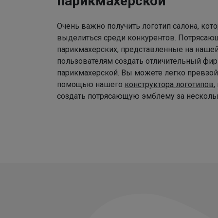
парикмахерской
Очень важно получить логотип салона, ко
выделиться среди конкурентов. Потрясаю
парикмахерских, представленные на наше
пользователям создать отличительный фир
парикмахерской. Вы можете легко превзой
помощью нашего
конструктора логотипов
,
создать потрясающую эмблему за нескольк