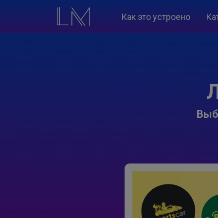
Как это устроено
Ка
Л
Выб