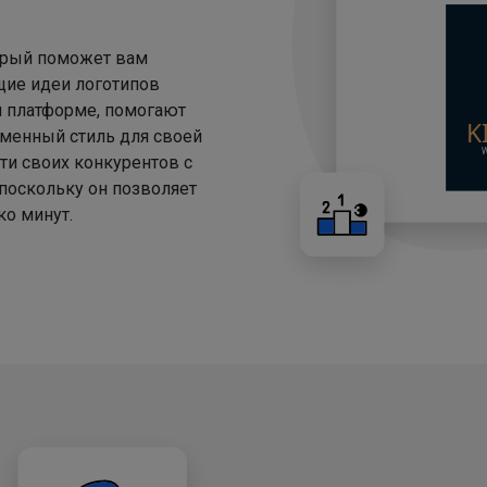
торый поможет вам
щие идеи логотипов
й платформе, помогают
менный стиль для своей
ти своих конкурентов с
 поскольку он позволяет
о минут.