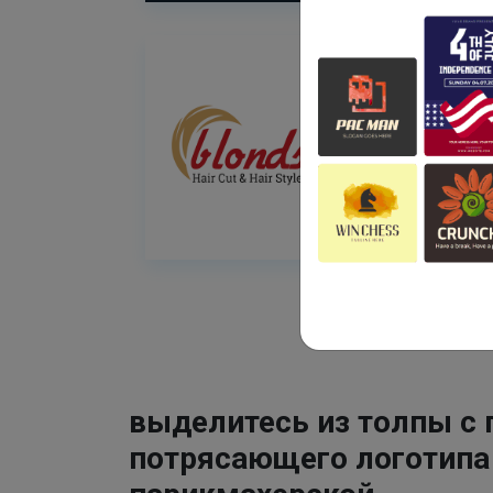
выделитесь из толпы с
потрясающего логотипа