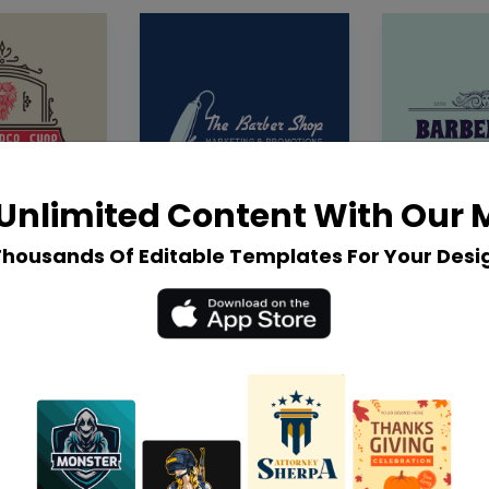
Unlimited Content With Our
Thousands Of Editable Templates For Your Desi