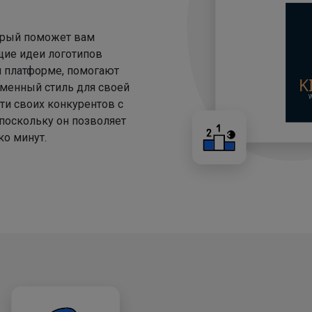
торый поможет вам
щие идеи логотипов
й платформе, помогают
менный стиль для своей
ти своих конкурентов с
 поскольку он позволяет
о минут.