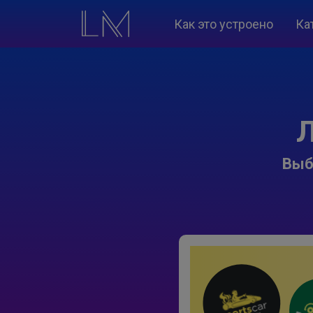
Как это устроено
Ка
Л
Выб