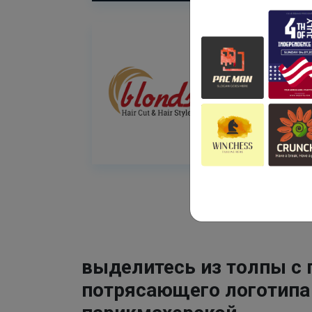
выделитесь из толпы с
потрясающего логотипа