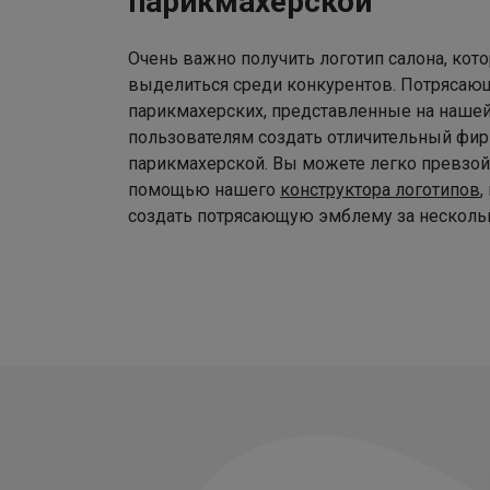
парикмахерской
Очень важно получить логотип салона, ко
выделиться среди конкурентов. Потрясаю
парикмахерских, представленные на наше
пользователям создать отличительный фир
парикмахерской. Вы можете легко превзой
помощью нашего
конструктора логотипов
,
создать потрясающую эмблему за нескольк