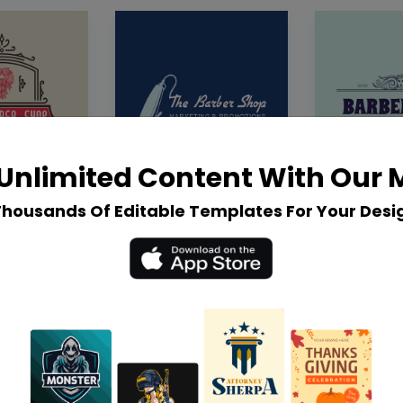
Unlimited Content With Our
Thousands Of Editable Templates For Your Desi