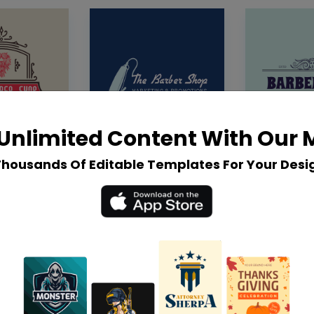
Unlimited Content With Our
Thousands Of Editable Templates For Your Desi