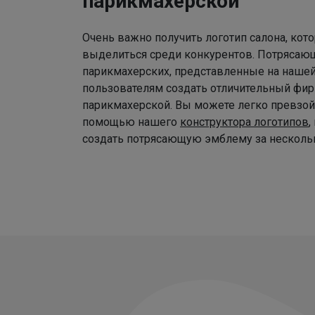
парикмахерской
Очень важно получить логотип салона, ко
выделиться среди конкурентов. Потрясаю
парикмахерских, представленные на наше
пользователям создать отличительный фир
парикмахерской. Вы можете легко превзой
помощью нашего
конструктора логотипов
,
создать потрясающую эмблему за нескольк