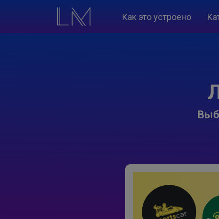
Как это устроено
Ка
Л
Выб