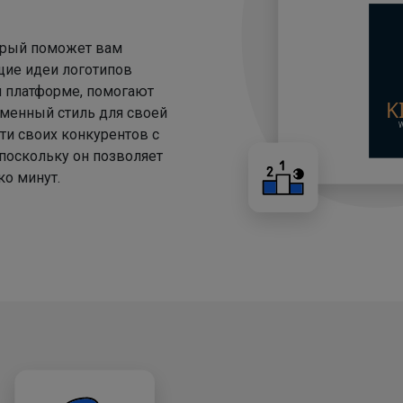
торый поможет вам
щие идеи логотипов
й платформе, помогают
менный стиль для своей
ти своих конкурентов с
 поскольку он позволяет
о минут.