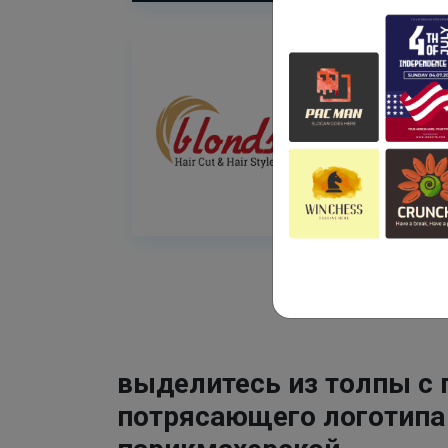
выделитесь из толпы с
потрясающего логотипа