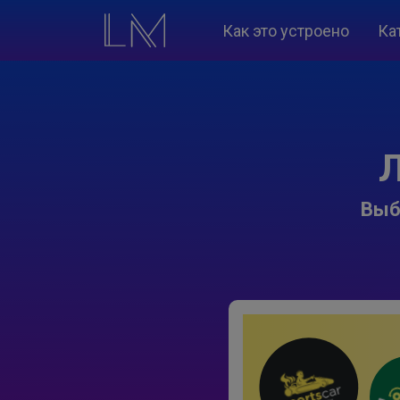
Как это устроено
Ка
Л
Выб