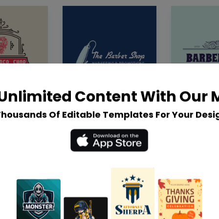
Unlimited Content With Our
Thousands Of Editable Templates For Your Desi