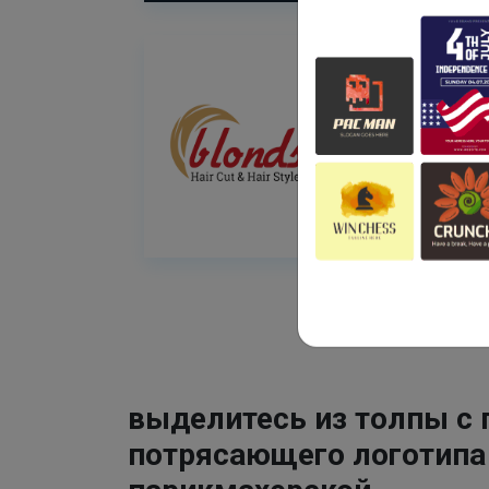
выделитесь из толпы с
потрясающего логотипа