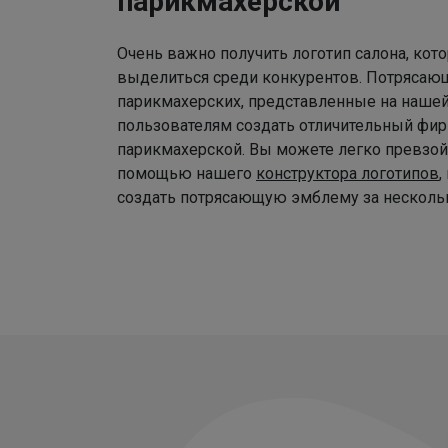
парикмахерской
Очень важно получить логотип салона, ко
выделиться среди конкурентов. Потрясаю
парикмахерских, представленные на наше
пользователям создать отличительный фир
парикмахерской. Вы можете легко превзой
помощью нашего
конструктора логотипов
,
создать потрясающую эмблему за нескольк