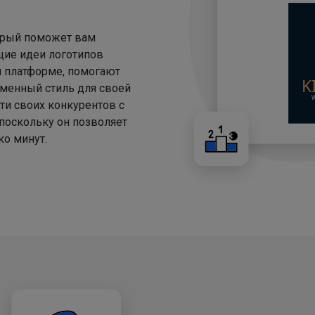
торый поможет вам
щие идеи логотипов
й платформе, помогают
менный стиль для своей
ти своих конкурентов с
 поскольку он позволяет
о минут.