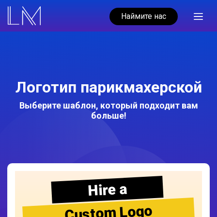
Наймите нас
Логотип парикмахерской
Выберите шаблон, который подходит вам
больше!
Hire a
Custom Logo