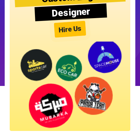
Designer
Hire Us