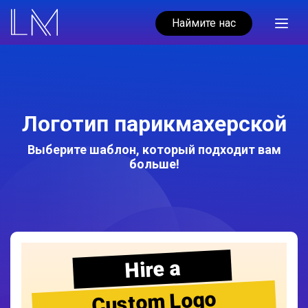
Наймите нас
Логотип парикмахерской
Выберите шаблон, который подходит вам
больше!
Hire a
Custom Logo