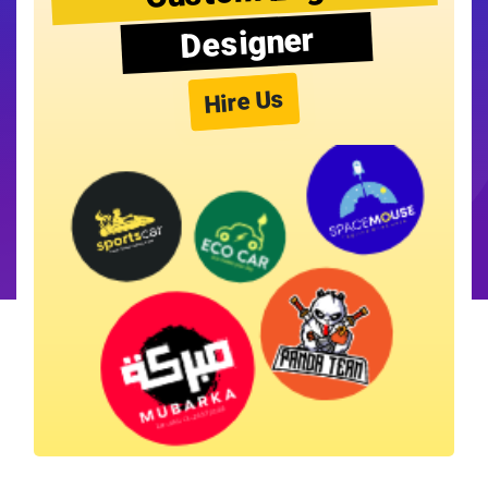
Designer
Hire Us