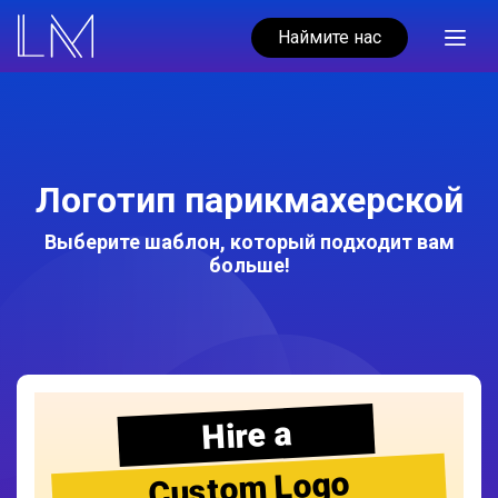
Наймите нас
Логотип парикмахерской
Выберите шаблон, который подходит вам
больше!
Hire a
Custom Logo