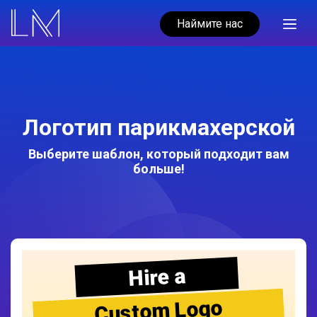
Наймите нас
Логотип парикмахерской
Выберите шаблон, который подходит вам
больше!
Hire a
Custom Logo