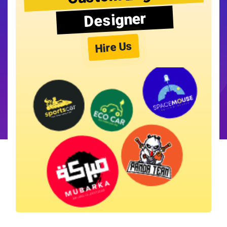
Designer
Hire Us