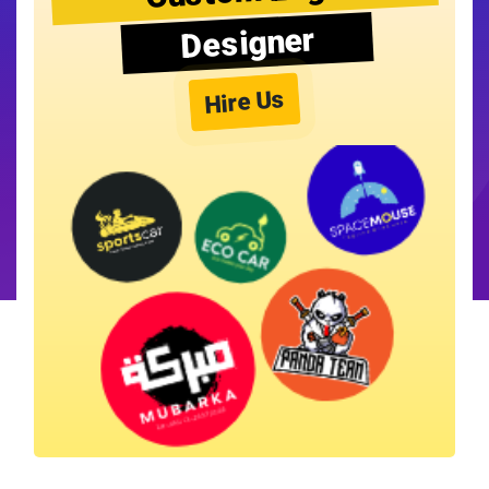
Designer
Hire Us