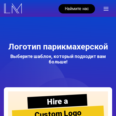
Наймите нас
Логотип парикмахерской
Выберите шаблон, который подходит вам
больше!
Hire a
Custom Logo