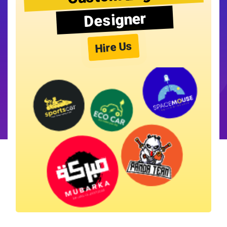
Designer
Hire Us