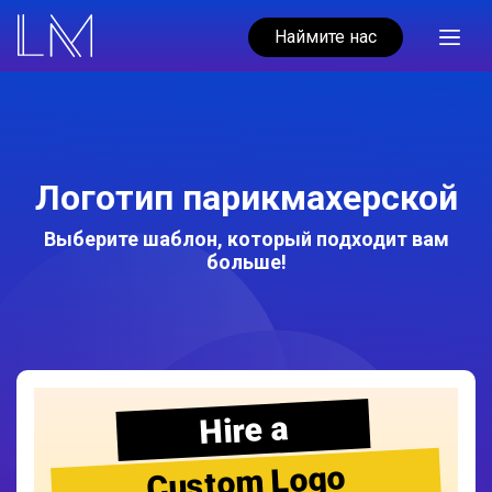
Наймите нас
Логотип парикмахерской
Выберите шаблон, который подходит вам
больше!
Hire a
Custom Logo