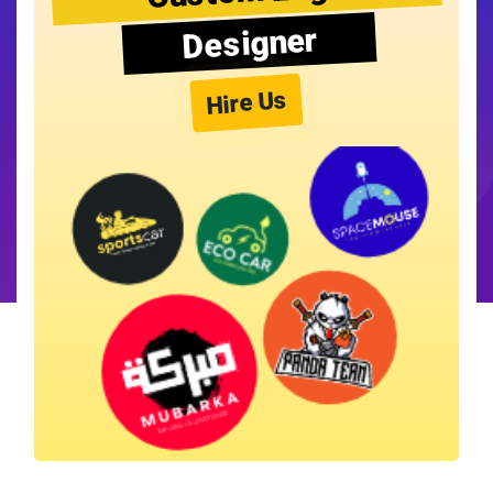
Designer
Hire Us