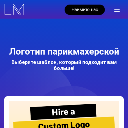
Наймите нас
Логотип парикмахерской
Выберите шаблон, который подходит вам
больше!
Hire a
Custom Logo