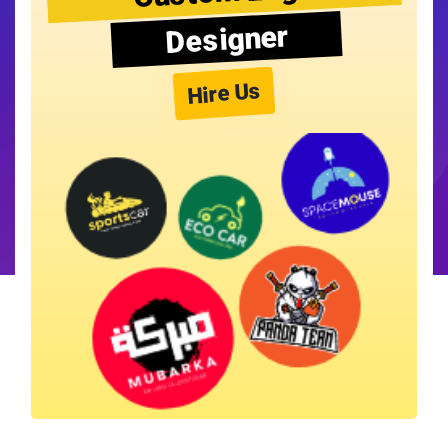
Designer
Hire Us