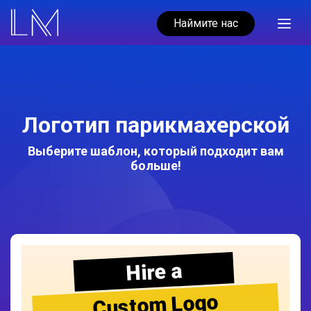
Наймите нас
Логотип парикмахерской
Выберите шаблон, который подходит вам
больше!
Hire a
Custom Logo