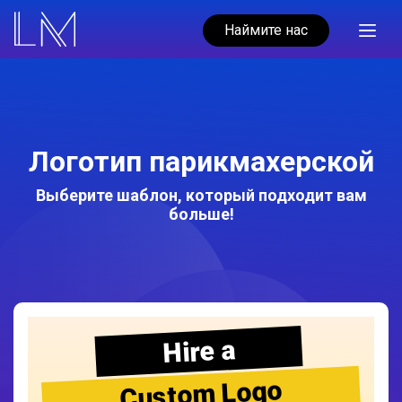
Наймите нас
Логотип парикмахерской
Выберите шаблон, который подходит вам
больше!
Hire a
Custom Logo