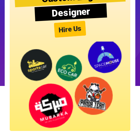
Designer
Hire Us