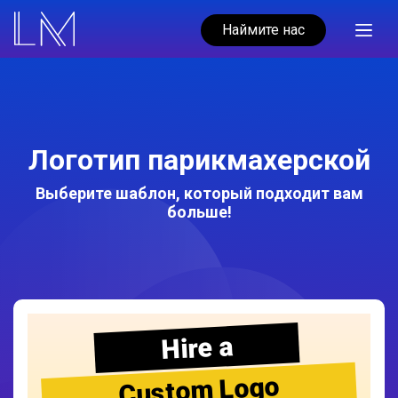
Наймите нас
Логотип парикмахерской
Выберите шаблон, который подходит вам
больше!
Hire a
Custom Logo