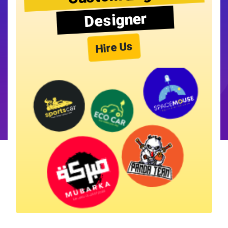
Designer
Hire Us