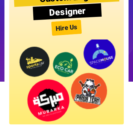
Designer
Hire Us