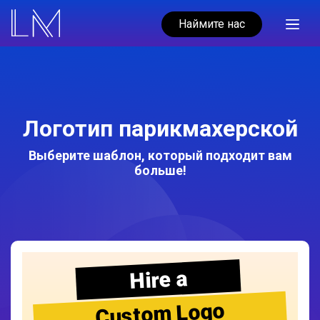
Наймите нас
Логотип парикмахерской
Выберите шаблон, который подходит вам
больше!
Hire a
Custom Logo