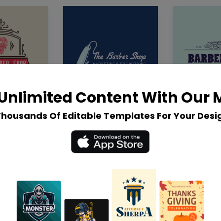
Unlimited Content With Our
Thousands Of Editable Templates For Your Desi