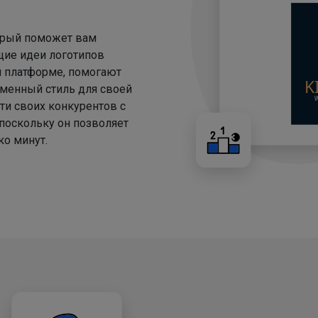
торый поможет вам
щие идеи логотипов
й платформе, помогают
менный стиль для своей
ти своих конкурентов с
 поскольку он позволяет
о минут.