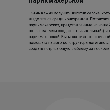
парикмахерской
Очень важно получить логотип салона, ко
выделиться среди конкурентов. Потрясаю
парикмахерских, представленные на наше
пользователям создать отличительный фир
парикмахерской. Вы можете легко превзой
помощью нашего
конструктора логотипов
,
создать потрясающую эмблему за нескольк