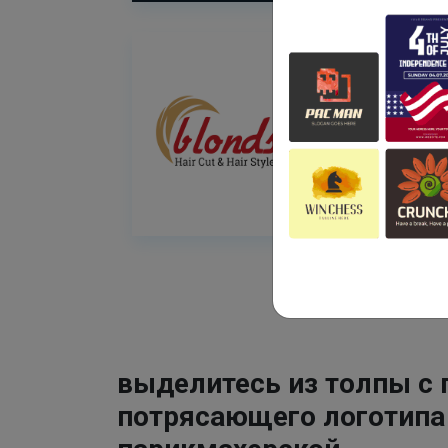
выделитесь из толпы с
потрясающего логотипа