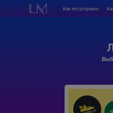
Как это устроено
Ка
Л
Выб