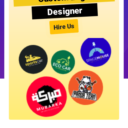
Designer
Hire Us