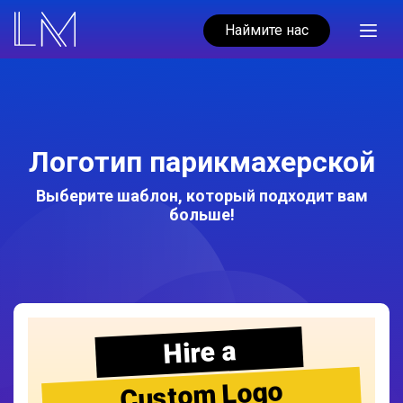
Наймите нас
Логотип парикмахерской
Выберите шаблон, который подходит вам
больше!
Hire a
Custom Logo