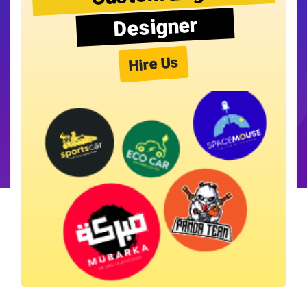
Designer
Hire Us