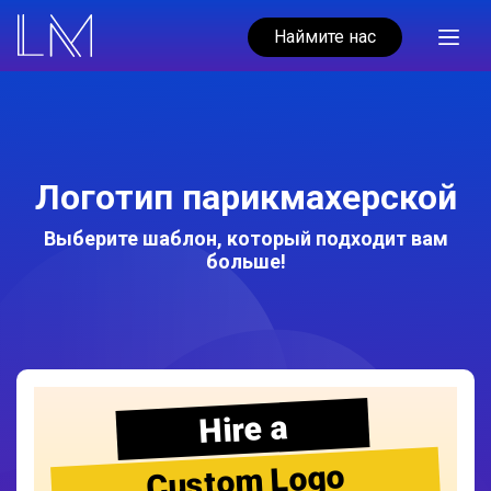
Наймите нас
Логотип парикмахерской
Выберите шаблон, который подходит вам
больше!
Hire a
Custom Logo