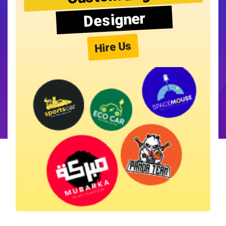
Designer
Hire Us