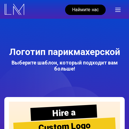
Наймите нас
Логотип парикмахерской
Выберите шаблон, который подходит вам
больше!
Hire a
Custom Logo